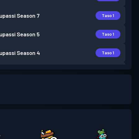
lupassi
Season 7
Taso 1
lupassi
Season 5
Taso 1
lupassi
Season 4
Taso 1
lupassi
Season 3
Taso 6
lupassi
Season 2
Taso 4
lupassi
Season 1
Taso 7