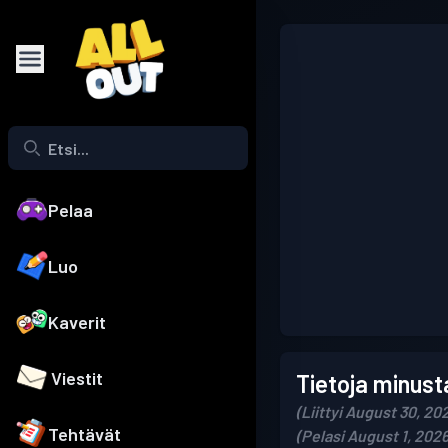
Pelaa
Luo
Kaverit
Viestit
Tietoja minust
(Liittyi August 30, 20
Tehtävät
(Pelasi August 1, 2026