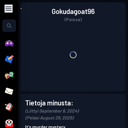
Gokudagoat96
(Poissa)
Tietoja minusta:
(Liittyi September 6, 2024)
(Pelasi August 29, 2025)
It’s murder mystery