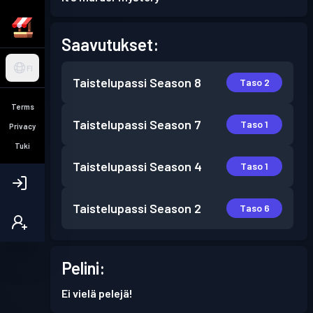
Saavutukset:
FI
Taistelupassi
Season 8
Taso 2
Terms
Taistelupassi
Season 7
Taso 1
Privacy
Tuki
Taistelupassi
Season 4
Taso 1
Taistelupassi
Season 2
Taso 6
Pelini:
Ei vielä pelejä!