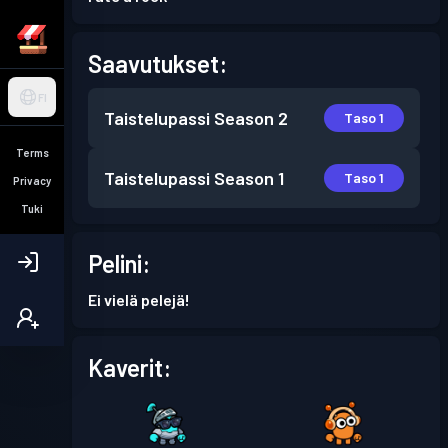
Saavutukset:
FI
Taistelupassi
Season 2
Taso 1
Terms
Taistelupassi
Season 1
Taso 1
Privacy
Tuki
Pelini:
Ei vielä pelejä!
Kaverit: