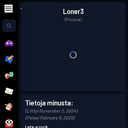
Loner3
(Poissa)
Tietoja minusta:
(Liittyi November 2, 2024)
(Pelasi February 9, 2025)
I ate a rock