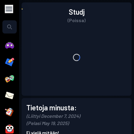
Studj
(Poissa)
Tietoja minusta:
(Liittyi December 7, 2024)
(Pelasi May 19, 2025)
Ei vielä mitään!