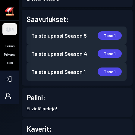
Saavutukset:
FI
Taistelupassi
Season 5
Taso 1
Terms
Taistelupassi
Season 4
Taso 1
Privacy
Tuki
Taistelupassi
Season 1
Taso 1
Pelini:
Ei vielä pelejä!
Kaverit: