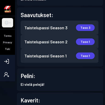
Saavutukset:
FI
Taistelupassi
Season 3
Taso 3
Terms
Taistelupassi
Season 2
Taso 1
Privacy
Tuki
Taistelupassi
Season 1
Taso 1
Pelini:
Ei vielä pelejä!
Kaverit: