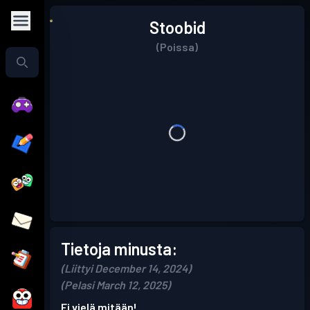
Stoobid
(Poissa)
Tietoja minusta:
(Liittyi December 14, 2024)
(Pelasi March 12, 2025)
Ei vielä mitään!