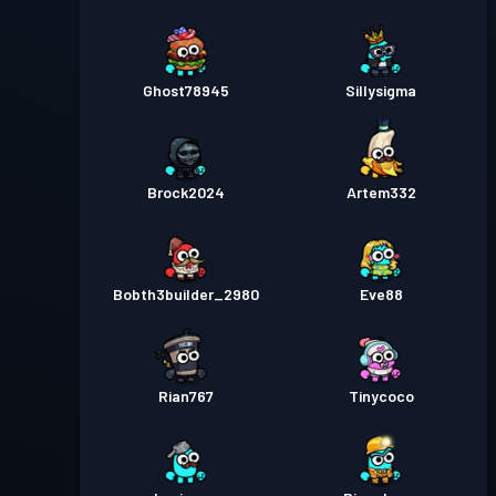
Ghost78945
Sillysigma
Brock2024
Artem332
Bobth3builder_2980
Eve88
Rian767
Tinycoco