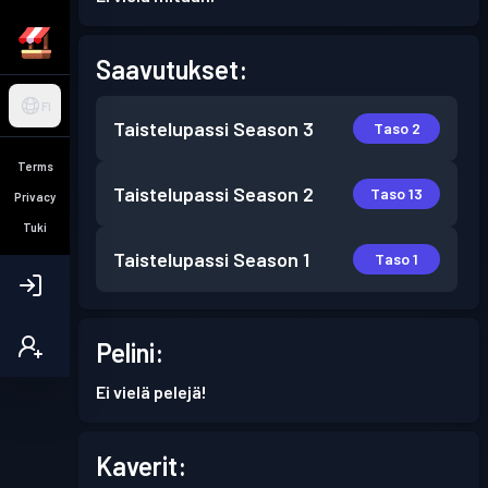
Saavutukset:
FI
Taistelupassi
Season 3
Taso 2
Terms
Taistelupassi
Season 2
Taso 13
Privacy
Tuki
Taistelupassi
Season 1
Taso 1
Pelini:
Ei vielä pelejä!
Kaverit: