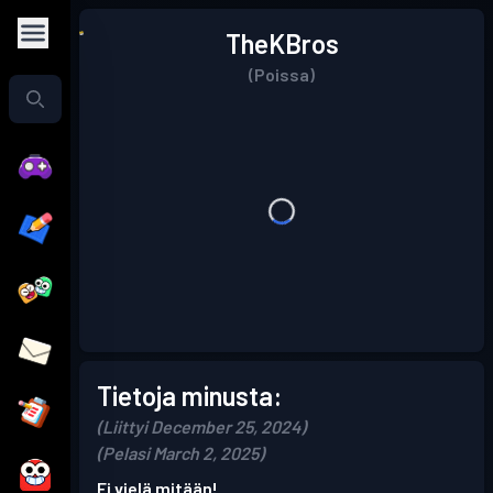
TheKBros
(Poissa)
Tietoja minusta:
(Liittyi December 25, 2024)
(Pelasi March 2, 2025)
Ei vielä mitään!