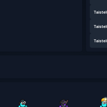
Taiste
Taiste
Taiste