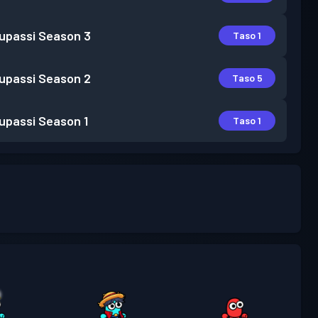
lupassi
Season 3
Taso 1
lupassi
Season 2
Taso 5
lupassi
Season 1
Taso 1