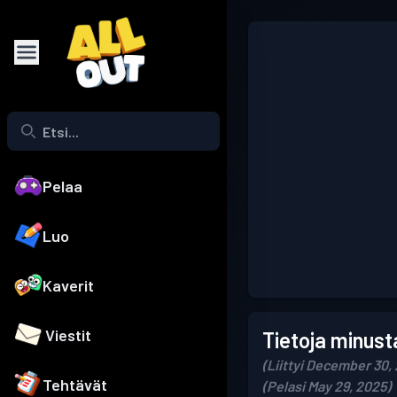
Pelaa
Luo
Kaverit
Viestit
Tietoja minust
(Liittyi December 30,
Tehtävät
(Pelasi May 29, 2025)