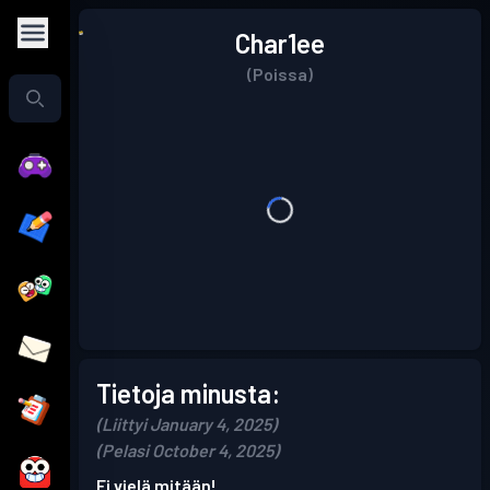
Char1ee
(Poissa)
Tietoja minusta:
(Liittyi January 4, 2025)
(Pelasi October 4, 2025)
Ei vielä mitään!