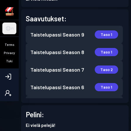
Saavutukset:
FI
Taistelupassi
Season 9
Taso 1
Terms
Taistelupassi
Season 8
Taso 1
Privacy
Tuki
Taistelupassi
Season 7
Taso 2
Taistelupassi
Season 6
Taso 1
Taistelupassi
Season 5
Taso 1
Pelini:
Taistelupassi
Season 4
Taso 1
Ei vielä pelejä!