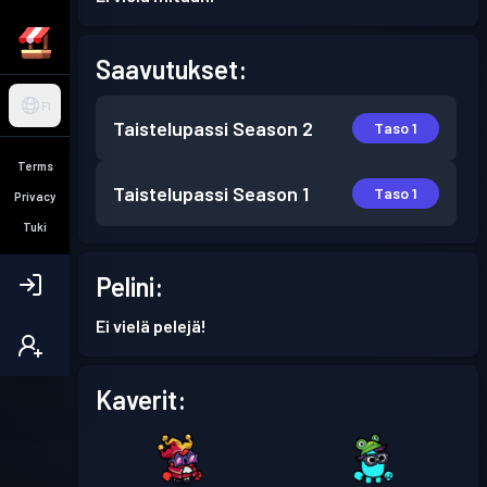
Saavutukset:
FI
Taistelupassi
Season 2
Taso 1
Terms
Taistelupassi
Season 1
Taso 1
Privacy
Tuki
Pelini:
Ei vielä pelejä!
Kaverit: