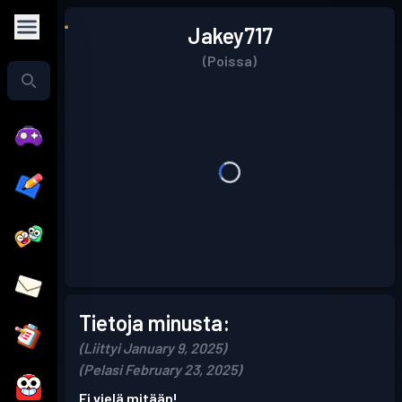
Jakey717
(Poissa)
Tietoja minusta:
(Liittyi January 9, 2025)
(Pelasi February 23, 2025)
Ei vielä mitään!