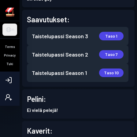
Saavutukset:
FI
Taistelupassi
Season 3
Taso 1
Terms
Taistelupassi
Season 2
Taso 7
Privacy
Tuki
Taistelupassi
Season 1
Taso 10
Pelini:
Ei vielä pelejä!
Kaverit: