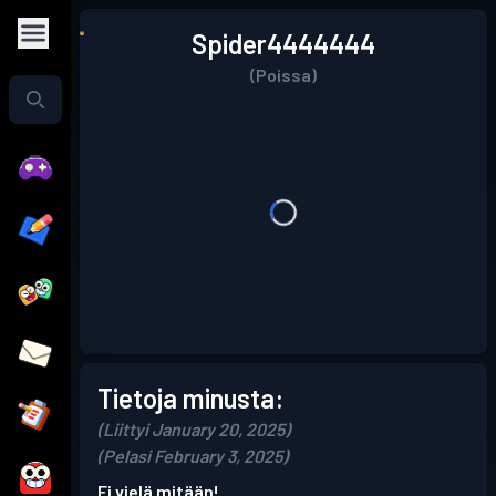
Spider4444444
(Poissa)
Tietoja minusta:
(Liittyi January 20, 2025)
(Pelasi February 3, 2025)
Ei vielä mitään!