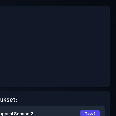
ukset:
lupassi
Season 2
Taso 1