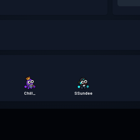
Chill_
SSundee