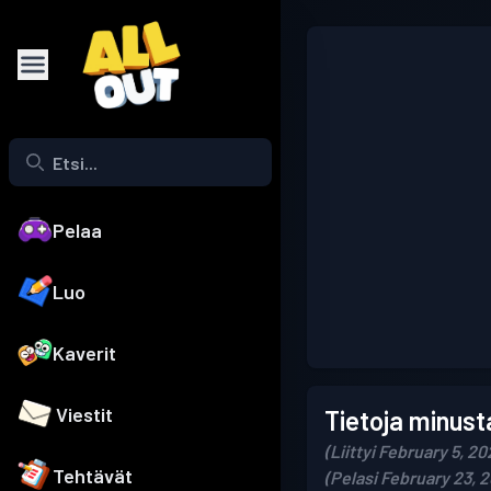
Pelaa
Luo
Kaverit
Viestit
Tietoja minust
(Liittyi February 5, 20
Tehtävät
(Pelasi February 23, 