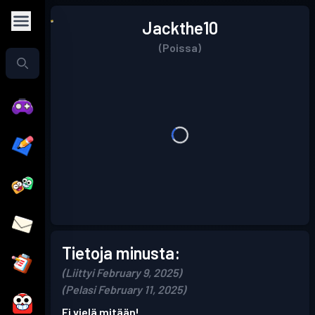
Jackthe10
(Poissa)
Tietoja minusta:
(Liittyi February 9, 2025)
(Pelasi February 11, 2025)
Ei vielä mitään!