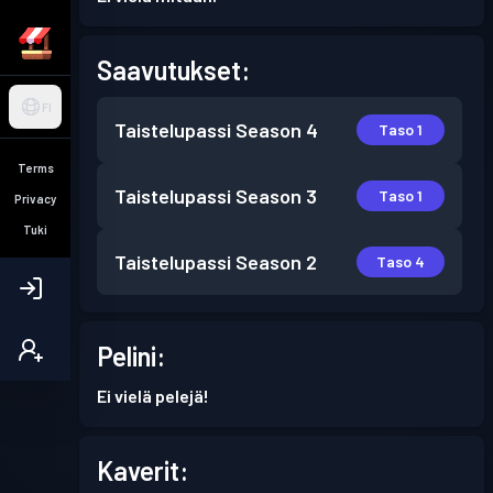
Saavutukset:
FI
Taistelupassi
Season 4
Taso 1
Terms
Taistelupassi
Season 3
Taso 1
Privacy
Tuki
Taistelupassi
Season 2
Taso 4
Pelini:
Ei vielä pelejä!
Kaverit: