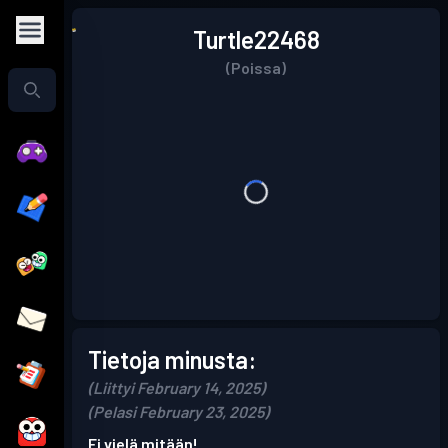
Turtle22468
(Poissa)
Tietoja minusta:
(Liittyi February 14, 2025)
(Pelasi February 23, 2025)
Ei vielä mitään!