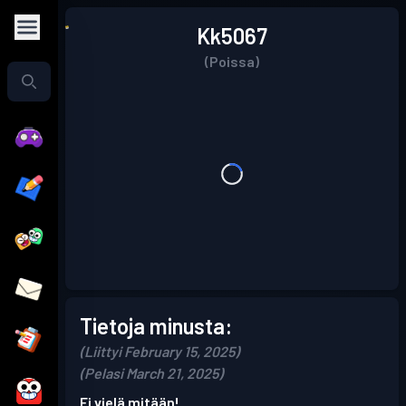
Kk5067
(Poissa)
Tietoja minusta:
(Liittyi February 15, 2025)
(Pelasi March 21, 2025)
Ei vielä mitään!