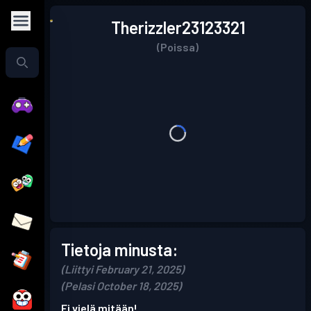
Therizzler23123321
(Poissa)
Tietoja minusta:
(Liittyi February 21, 2025)
(Pelasi October 18, 2025)
Ei vielä mitään!