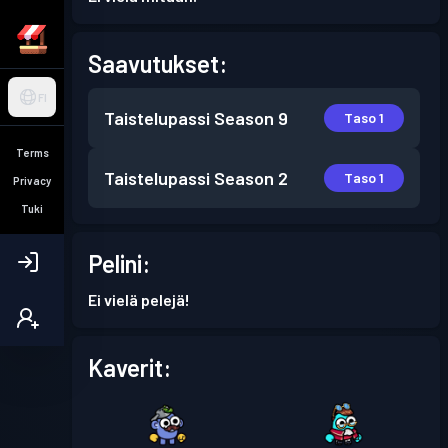
Saavutukset:
FI
Taistelupassi
Season 9
Taso 1
Terms
Taistelupassi
Season 2
Taso 1
Privacy
Tuki
Pelini:
Ei vielä pelejä!
Kaverit: