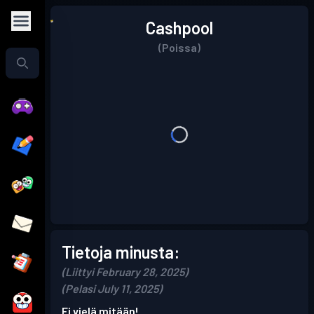
Cashpool
(Poissa)
Tietoja minusta:
(Liittyi February 28, 2025)
(Pelasi July 11, 2025)
Ei vielä mitään!