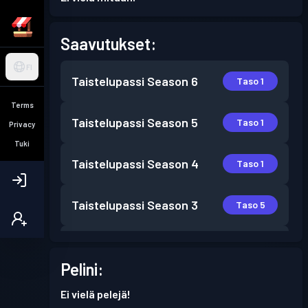
Saavutukset:
FI
Taistelupassi
Season 6
Taso 1
Terms
Taistelupassi
Season 5
Taso 1
Privacy
Tuki
Taistelupassi
Season 4
Taso 1
Taistelupassi
Season 3
Taso 5
Taistelupassi
Season 2
Taso 1
Pelini:
Ei vielä pelejä!