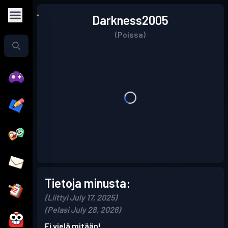
Darkness2005
(Poissa)
Tietoja minusta:
(Liittyi July 17, 2025)
(Pelasi July 28, 2026)
Ei vielä mitään!