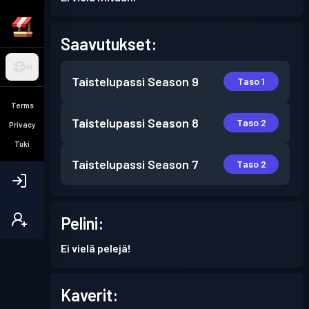
Saavutukset:
FI
Taistelupassi
Season 9
Taso 1
Terms
Taistelupassi
Season 8
Taso 2
Privacy
Tuki
Taistelupassi
Season 7
Taso 2
Pelini:
Ei vielä pelejä!
Kaverit: