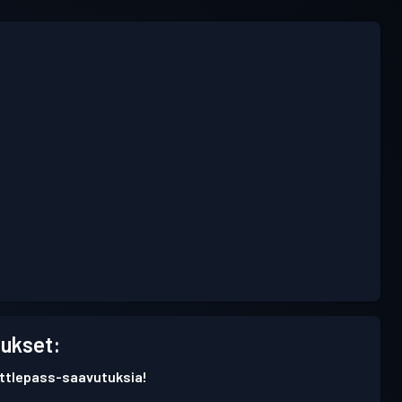
ukset:
battlepass-saavutuksia!