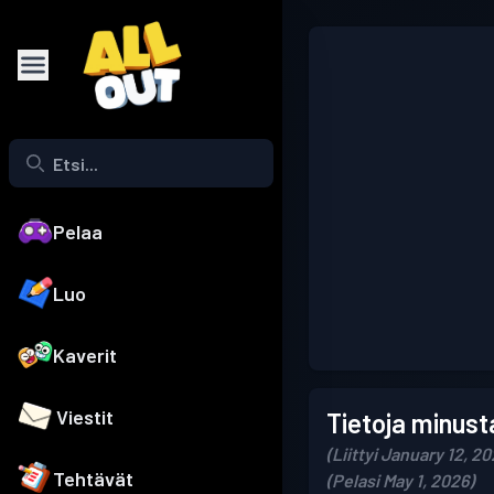
Pelaa
Luo
Kaverit
Viestit
Tietoja minust
(Liittyi January 12, 20
Tehtävät
(Pelasi May 1, 2026)