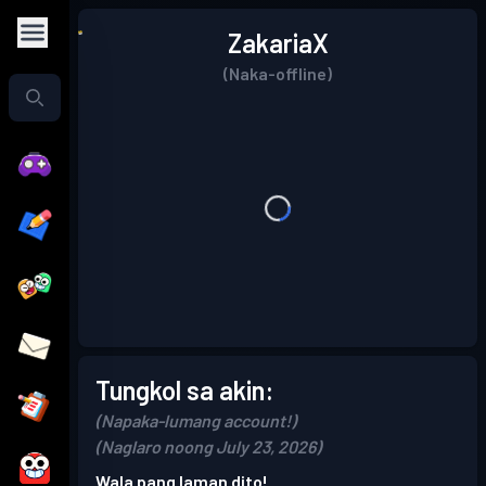
ZakariaX
(Naka-offline)
Tungkol sa akin:
(Napaka-lumang account!)
(Naglaro noong July 23, 2026)
Wala pang laman dito!