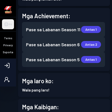
Mga Achievement:
PH
Pase sa Labanan
Season 11
Antas 1
Terms
Pase sa Labanan
Season 6
Antas 2
Privacy
Suporta
Pase sa Labanan
Season 5
Antas 1
Mga laro ko:
Wala pang laro!
Mga Kaibigan: