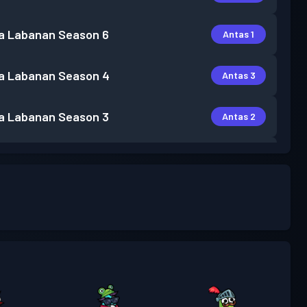
a Labanan
Season 6
Antas 1
a Labanan
Season 4
Antas 3
a Labanan
Season 3
Antas 2
a Labanan
Season 1
Antas 1