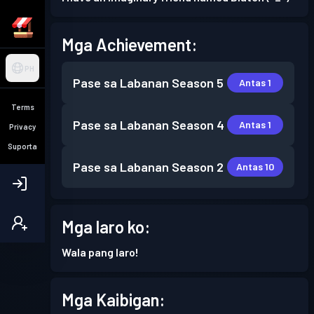
Mga Achievement:
PH
Pase sa Labanan
Season 5
Antas 1
Terms
Pase sa Labanan
Season 4
Antas 1
Privacy
Suporta
Pase sa Labanan
Season 2
Antas 10
Mga laro ko:
Wala pang laro!
Mga Kaibigan: