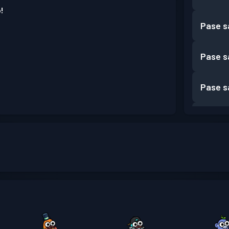
!
Pase s
Pase s
Pase s
Pase s