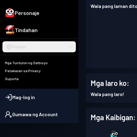
Wala pang laman dito
Personaje
Tindahan
Filipino
Mga Tuntunin ng Serbisyo
Patakaran sa Privacy
Suporta
Mga laro ko:
Wala pang laro!
Mag-log in
Gumawa ng Account
Mga Kaibigan: