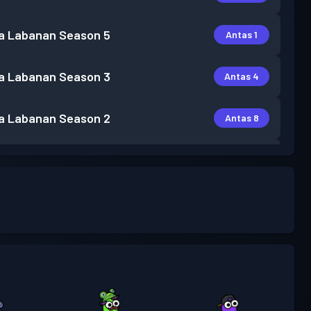
a Labanan
Season 5
Antas 1
a Labanan
Season 3
Antas 4
a Labanan
Season 2
Antas 8
a Labanan
Season 1
Antas 1