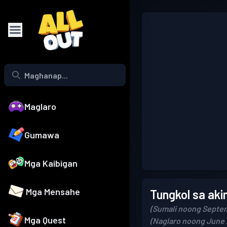
Maglaro
Gumawa
Mga Kaibigan
Mga Mensahe
Tungkol sa aki
(Sumali noong Septem
Mga Quest
(Naglaro noong June 