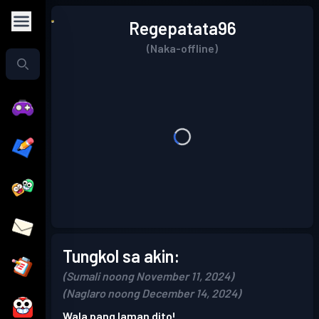
Regepatata96
(Naka-offline)
Tungkol sa akin:
(Sumali noong November 11, 2024)
(Naglaro noong December 14, 2024)
Wala pang laman dito!