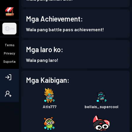
Mga Achievement:
Wala pang battle pass achievement!
PH
Terms
Mga laro ko:
Privacy
Wala pang laro!
Suporta
Mga Kaibigan:
Atls777
bellais_supercool