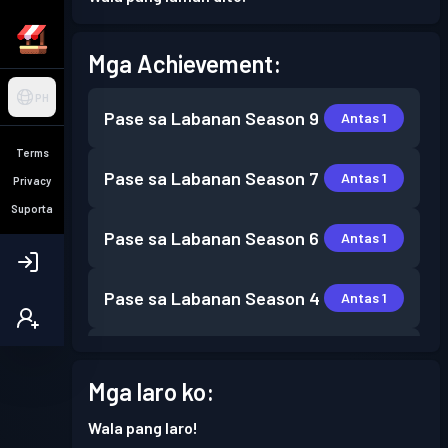
Mga Achievement:
PH
Pase sa Labanan
Season 9
Antas 1
Terms
Pase sa Labanan
Season 7
Antas 1
Privacy
Suporta
Pase sa Labanan
Season 6
Antas 1
Pase sa Labanan
Season 4
Antas 1
Pase sa Labanan
Season 3
Antas 5
Mga laro ko:
Pase sa Labanan
Season 2
Antas 1
Wala pang laro!