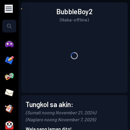
BubbleBoy2
(Naka-offline)
Tungkol sa akin:
(Sumali noong November 21, 2024)
(Naglaro noong November 7, 2025)
Wala pang laman dito!