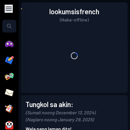
lookumsisfrench
(Naka-offline)
Tungkol sa akin:
(Sumali noong December 13, 2024)
(Naglaro noong January 29, 2025)
Wala pang laman dito!