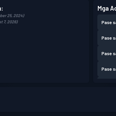
n:
Mga A
ber 25, 2024)
t 7, 2026)
Pase s
Pase s
Pase s
Pase s
Pase s
Pase s
Pase s