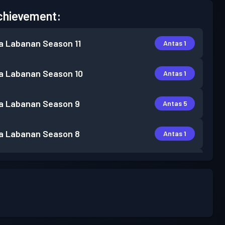
chievement:
a Labanan
Season 11
Antas 1
a Labanan
Season 10
Antas 1
a Labanan
Season 9
Antas 5
a Labanan
Season 8
Antas 1
a Labanan
Season 7
Antas 2
a Labanan
Season 6
Antas 1
a Labanan
Season 5
Antas 2