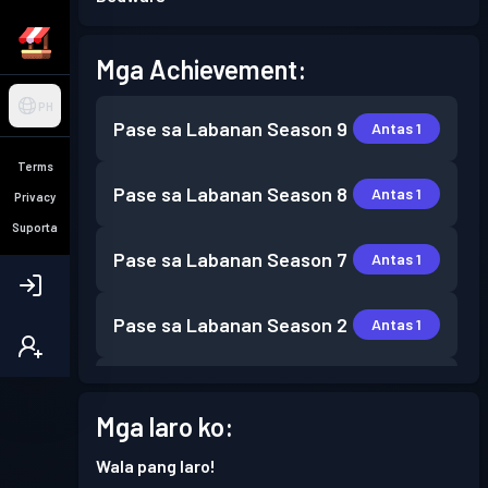
Mga Achievement:
PH
Pase sa Labanan
Season 9
Antas 1
Terms
Pase sa Labanan
Season 8
Antas 1
Privacy
Suporta
Pase sa Labanan
Season 7
Antas 1
Pase sa Labanan
Season 2
Antas 1
Pase sa Labanan
Season 1
Antas 1
Mga laro ko:
Wala pang laro!