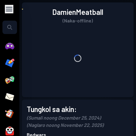
DamienMeatball
(Naka-offline)
Tungkol sa akin:
(Sumali noong December 25, 2024)
(Naglaro noong November 22, 2025)
Bedwars