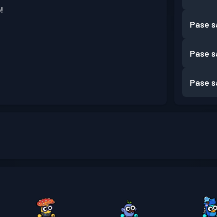
!
Pase s
Pase s
Pase s