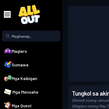
Maglaro
Gumawa
Mga Kaibigan
Mga Mensahe
Tungkol sa aki
(Sumali noong Januar
Mga Quest
(Naglaro noong May 7,