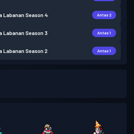
a Labanan
Season 4
Antas 2
a Labanan
Season 3
Antas 1
a Labanan
Season 2
Antas 1