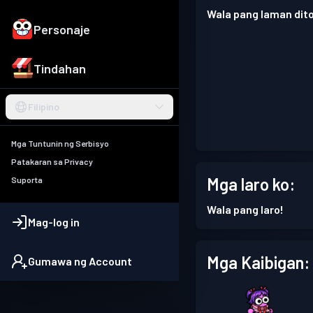
Wala pang laman dito
Personaje
Tindahan
Filipino
Mga Tuntunin ng Serbisyo
Patakaran sa Privacy
Mga laro ko:
Suporta
Wala pang laro!
Mag-log in
Mga Kaibigan:
Gumawa ng Account