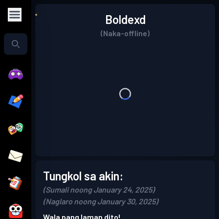
Boldexd
(Naka-offline)
Tungkol sa akin:
(Sumali noong January 24, 2025)
(Naglaro noong January 30, 2025)
Wala pang laman dito!