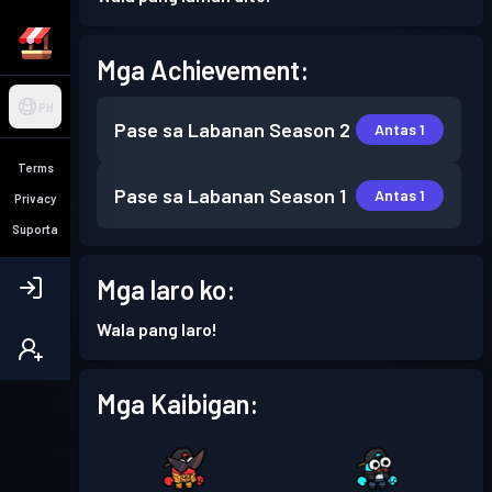
Mga Achievement:
PH
Pase sa Labanan
Season 2
Antas 1
Terms
Pase sa Labanan
Season 1
Antas 1
Privacy
Suporta
Mga laro ko:
Wala pang laro!
Mga Kaibigan: