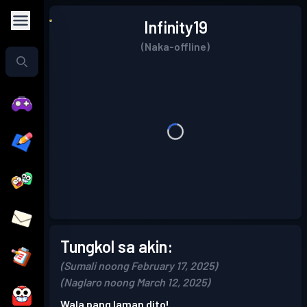
Infinity19
(Naka-offline)
Tungkol sa akin:
(Sumali noong February 17, 2025)
(Naglaro noong March 12, 2025)
Wala pang laman dito!