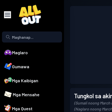
Maglaro
Gumawa
Mga Kaibigan
Mga Mensahe
Tungkol sa aki
(Sumali noong March 
Mga Quest
(Naglaro noong March