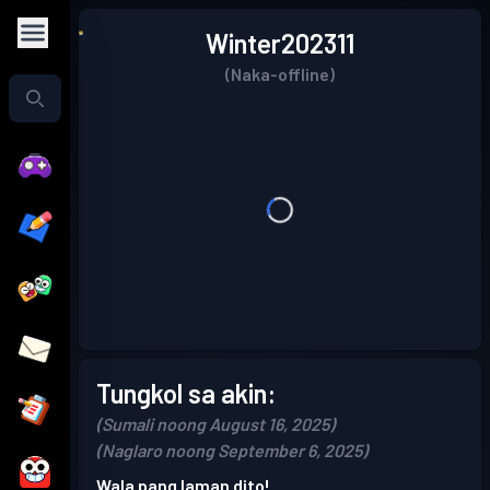
Winter202311
(Naka-offline)
Tungkol sa akin:
(Sumali noong August 16, 2025)
(Naglaro noong September 6, 2025)
Wala pang laman dito!