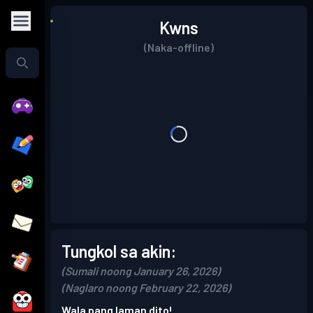
Kwns
(Naka-offline)
Tungkol sa akin:
(Sumali noong January 26, 2026)
(Naglaro noong February 22, 2026)
Wala pang laman dito!