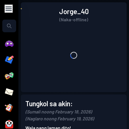
Jorge_40
(Naka-offline)
Tungkol sa akin:
(Sumali noong February 18, 2026)
(Naglaro noong February 19, 2026)
Wala pang laman dito!