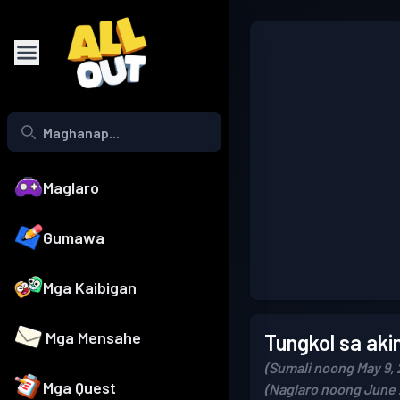
Maglaro
Gumawa
Mga Kaibigan
Mga Mensahe
Tungkol sa aki
(Sumali noong May 9, 
Mga Quest
(Naglaro noong June 