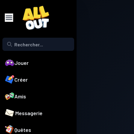
Jouer
Créer
Amis
Messagerie
Quêtes