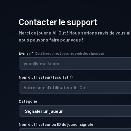
Contacter le support
Merci de jouer à All Out ! Nous serions ravis de vous a
nous pouvons faire pour vous !
E-mail
*
Doit être correct pour recevoir des réponses
Nom d'utilisateur
(
facultatif
)
Catégorie
Nom d'utilisateur ou ID du joueur signalé