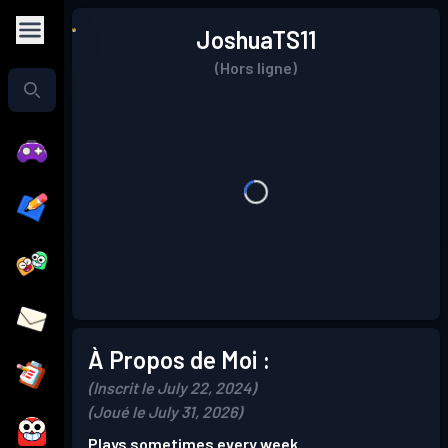
JoshuaTS11
(Hors ligne)
À Propos de Moi :
(Inscrit le July 22, 2024)
(Joué le July 31, 2026)
Plays sometimes every week.