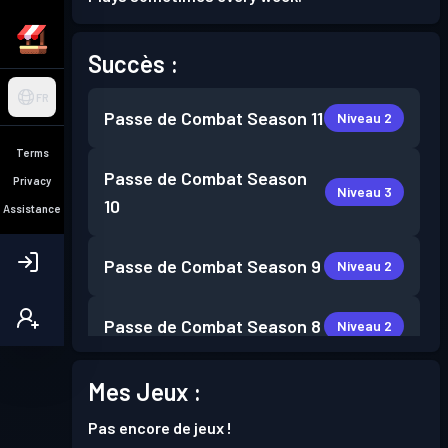
Succès :
FR
Passe de Combat
Season 11
Niveau 2
Terms
Passe de Combat
Season
Privacy
Niveau 3
10
Assistance
Passe de Combat
Season 9
Niveau 2
Passe de Combat
Season 8
Niveau 2
Passe de Combat
Season 7
Mes Jeux :
Niveau 3
Pas encore de jeux !
Passe de Combat
Season 6
Niveau 7