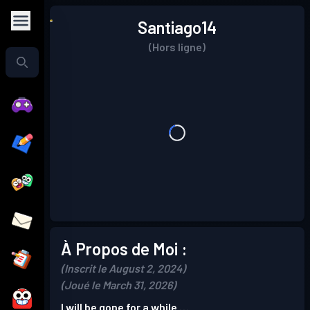
Santiago14
(Hors ligne)
À Propos de Moi :
(Inscrit le August 2, 2024)
(Joué le March 31, 2026)
I will be gone for a while …