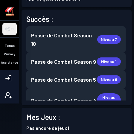
Succès :
FR
Passe de Combat
Season
Niveau 7
10
Terms
Privacy
Passe de Combat
Season 9
Niveau 1
Assistance
Passe de Combat
Season 5
Niveau 6
Niveau
Passe de Combat
Season 4
10
Mes Jeux :
Niveau
Passe de Combat
Season 3
12
Pas encore de jeux !