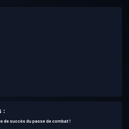
 :
e de succès du passe de combat !