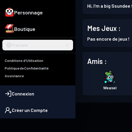
Hi, I'm a big Ssundee 
Personnage
Mes Jeux :
Boutique
Pas encore de jeux !
Français
Amis :
Conditions d'Utilisation
Politique de Confidentialité
Assistance
Weasel
Connexion
Créer un Compte