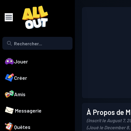
Jouer
Créer
Amis
Messagerie
À Propos de Mo
(Inscrit le August 7, 2
Quêtes
(Joué le December 8,