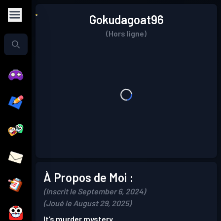
Gokudagoat96
(Hors ligne)
À Propos de Moi :
(Inscrit le September 6, 2024)
(Joué le August 29, 2025)
It’s murder mystery