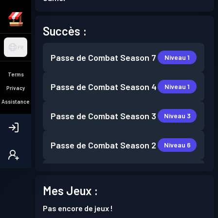
Succès :
FR
Passe de Combat
Season 7
Niveau 1
Terms
Passe de Combat
Season 4
Niveau 1
Privacy
Assistance
Passe de Combat
Season 3
Niveau 3
Passe de Combat
Season 2
Niveau 6
Passe de Combat
Season 1
Niveau 4
Mes Jeux :
Pas encore de jeux !