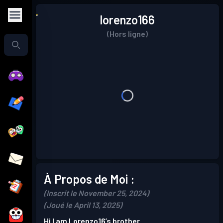
lorenzo166
(Hors ligne)
À Propos de Moi :
(Inscrit le November 25, 2024)
(Joué le April 13, 2025)
Hi I am Lorenzo16’s brother