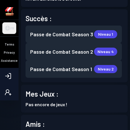
Succès :
FR
Passe de Combat
Season 3
Niveau 1
Terms
Passe de Combat
Season 2
Niveau 4
Privacy
Assistance
Passe de Combat
Season 1
Niveau 2
Mes Jeux :
Pas encore de jeux !
Amis :