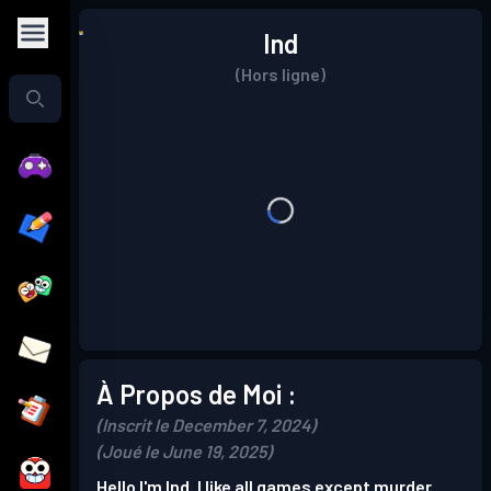
Ind
(Hors ligne)
À Propos de Moi :
(Inscrit le December 7, 2024)
(Joué le June 19, 2025)
Hello I'm Ind. I like all games except murder