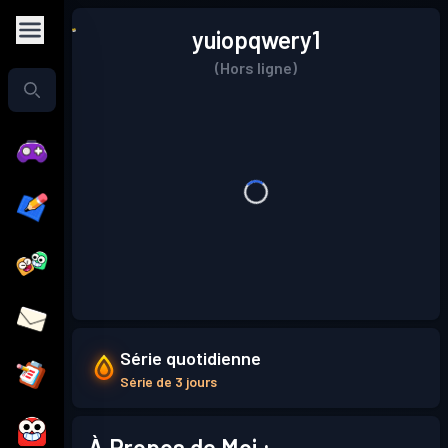
yuiopqwery1
(Hors ligne)
Série quotidienne
Série de 3 jours
À Propos de Moi :