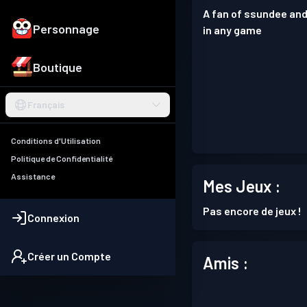
A fan of ssundee and
Personnage
in any game
Boutique
Français
Conditions d'Utilisation
Politique de Confidentialité
Assistance
Mes Jeux :
Pas encore de jeux !
Connexion
Créer un Compte
Amis :