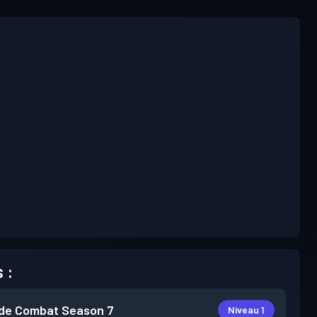
 :
de Combat
Season 7
Niveau 1