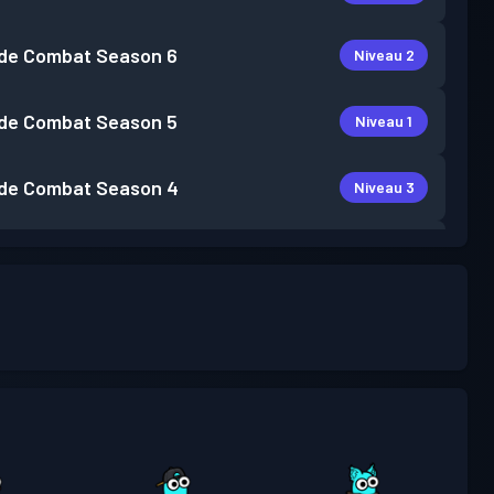
de Combat
Season 6
Niveau 2
de Combat
Season 5
Niveau 1
de Combat
Season 4
Niveau 3
de Combat
Season 3
Niveau 2
de Combat
Season 2
Niveau 2
de Combat
Season 1
Niveau 1