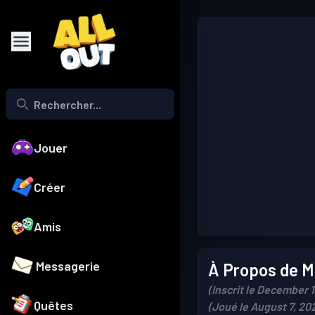
Jouer
Créer
Amis
Messagerie
À Propos de Mo
(Inscrit le December 
Quêtes
(Joué le August 7, 20