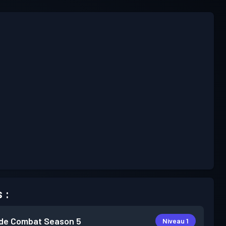
 :
de Combat
Season 5
Niveau 1