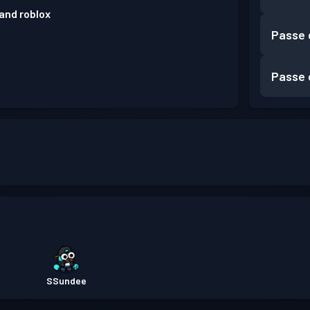
 and roblox
Passe 
Passe 
SSundee