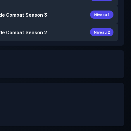
de Combat
Season 3
Niveau 1
de Combat
Season 2
Niveau 2