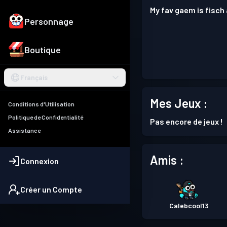
My fav gaem is fisch
Personnage
Boutique
Français
Mes Jeux :
Conditions d'Utilisation
Politique de Confidentialité
Pas encore de jeux !
Assistance
Amis :
Connexion
Créer un Compte
Calebcool13