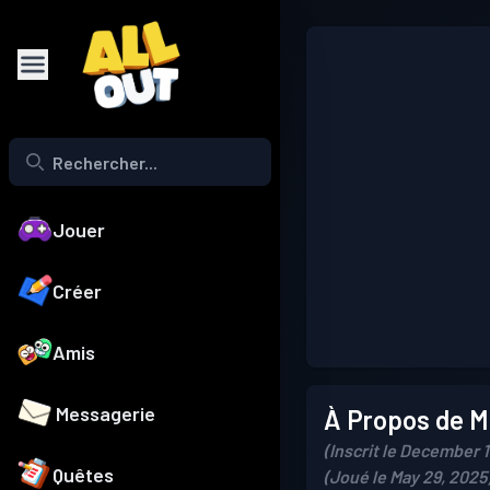
Jouer
Créer
Amis
Messagerie
À Propos de Mo
(Inscrit le December 
Quêtes
(Joué le May 29, 2025