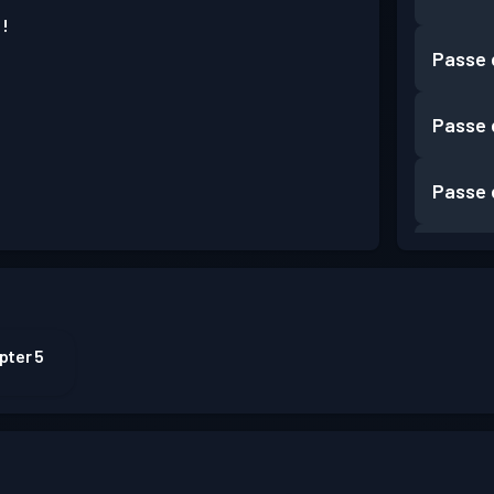
 !
Passe 
Passe 
Passe 
Passe 
Passe 
pter 5
Passe 
Passe 