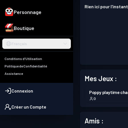
Rien ici pour l'instant
Personnage
Boutique
Français
Conditions d'Utilisation
Politique de Confidentialité
Assistance
Mes Jeux :
Connexion
Poppy playtime cha
0
Créer un Compte
Amis :