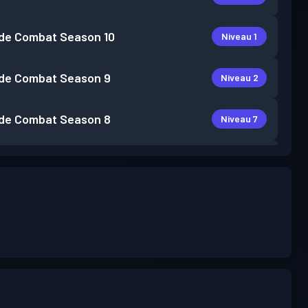
de Combat
Season 10
Niveau 1
de Combat
Season 9
Niveau 2
de Combat
Season 8
Niveau 7
de Combat
Season 7
Niveau 2
de Combat
Season 6
Niveau 3
de Combat
Season 5
Niveau 4
de Combat
Season 4
Niveau 5