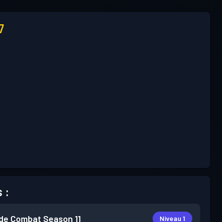
7
 :
de Combat
Season 11
Niveau 1