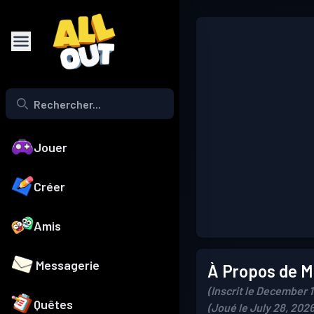
Jouer
Créer
Amis
Messagerie
À Propos de Mo
(Inscrit le December 1
Quêtes
(Joué le July 28, 2026