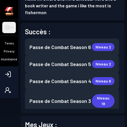
book writer and the game i like the most is
fishermon
FR
Succès :
Terms
Passe de Combat
Season 6
Niveau 2
Privacy
Assistance
Passe de Combat
Season 5
Niveau 2
Passe de Combat
Season 4
Niveau 6
Niveau
Passe de Combat
Season 3
18
Passe de Combat
Season 2
Niveau 6
Mes Jeux :