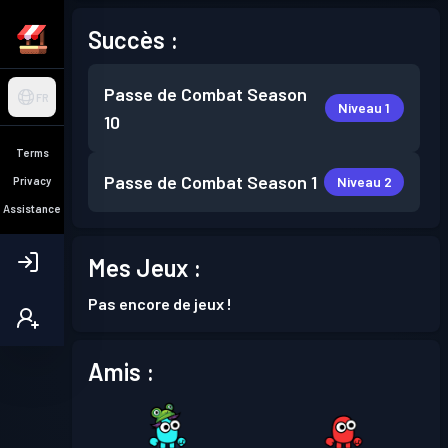
Succès :
Passe de Combat
Season
FR
Niveau 1
10
Terms
Passe de Combat
Season 1
Niveau 2
Privacy
Assistance
Mes Jeux :
Pas encore de jeux !
Amis :